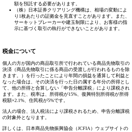
額を預託する必要があります。
（株）日本証券クリアリング機構は、相場の変動によ
り1枚あたりの証拠金を見直すことがあります。また、
サーキットブレーカーや建玉制限により、お客様の指
示に基づく取引の執行ができないことがあります。
税金について
個人の方が国内の商品取引所で行われている商品先物取引の
決済（商品先物取引に係る商品の受渡しが行われるものを除
きます。）を行ったことにより年間の損益を通算して利益と
なった場合は、その決済を行った日の属する年分の所得とし
て、他の所得と合算しない「申告分離課税」により課税され
ます。また、税率は、所得税が15%、復興特別所得税が所得
税額×2.1%、住民税が5%です。
法人の場合、法人税法により課税されるため、申告分離課税
の対象外となります。
詳しくは、日本商品先物振興協会（JCFIA）ウェブサイトの