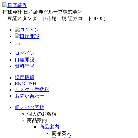
持株会社 日産証券グループ株式会社
（東証スタンダード市場上場 証券コード:8705）
ログイン
口座開設
資料請求
採用情報
ENGLISH
リスク・手数料
お問い合わせ
個人のお客様
個人のお客様
商品案内
商品案内
商品案内