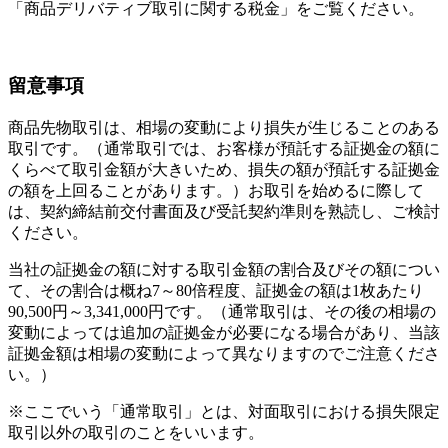
「商品デリバティブ取引に関する税金」をご覧ください。
留意事項
商品先物取引は、相場の変動により損失が生じることのある
取引です。（通常取引では、お客様が預託する証拠金の額に
くらべて取引金額が大きいため、損失の額が預託する証拠金
の額を上回ることがあります。）お取引を始めるに際して
は、契約締結前交付書面及び受託契約準則を熟読し、ご検討
ください。
当社の証拠金の額に対する取引金額の割合及びその額につい
て、その割合は概ね7～80倍程度、証拠金の額は1枚あたり
90,500円～3,341,000円です。（通常取引は、その後の相場の
変動によっては追加の証拠金が必要になる場合があり、当該
証拠金額は相場の変動によって異なりますのでご注意くださ
い。）
※ここでいう「通常取引」とは、対面取引における損失限定
取引以外の取引のことをいいます。