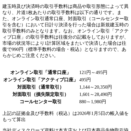
建玉時及び決済時の取引手数料は商品や取引形態によって異
なり、片道1枚あたりの取引手数料は以下の通りです。ま
た、オンライン取引通常口座、対面取引（コールセンター取
引を含む）において日計り決済を行った場合は新規建玉時の
取引手数料のみとなります。なお、オンライン取引「アクテ
ィブ口座」の取引手数料は往復分の記載をしておりますが、
市場の状況等により1計算区域をまたいで決済した場合は往
復で990円（標準手数料の場合・税込）となりますので、あ
らかじめご注意ください。
オンライン取引「通常口座」
121円～495円
オンライン取引「アクティブ口座」
495円
対面取引（通常取引）
1,144～20,350円
対面取引（損失限定取引）
1,601～28,490円
コールセンター取引
880～1,980円
上記の証拠金及び手数料（税込）は2026年1月5日の帳入値を
もって算出
当社ディスクローズ資料は本支店および日本商品先物取引協