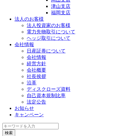
津山支店
福岡支店
法人のお客様
法人投資家のお客様
電力先物取引について
ヘッジ取引について
会社情報
日産証券について
会社情報
経営方針
会社概要
社長挨拶
沿革
ディスクローズ資料
自己資本規制比率
法定公告
お知らせ
キャンペーン