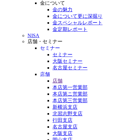
金について
金の魅力
金について更に深掘り
金スペシャルレポート
金定期レポート
NISA
店舗・セミナー
セミナー
セミナー
大阪セミナー
名古屋セミナー
店舗
店舗
本店第一営業部
本店第ニ営業部
本店第三営業部
新横浜支店
北習志野支店
行田支店
名古屋支店
大阪支店
岡山支店