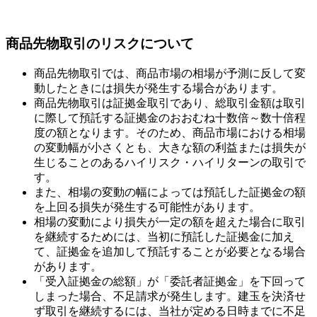
商品先物取引のリスクについて
商品先物取引では、商品市場の相場が予測に反して変
動したときには損失が発生する場合があります。
商品先物取引は証拠金取引であり、総取引金額は取引
に際して預託する証拠金のおおむね十数倍～数十倍程
度の額となります。そのため、商品市場における相場
の変動幅が小さくとも、大きな額の利益または損失が
生じることのあるハイリスク・ハイリターンの取引で
す。
また、相場の変動の幅によっては預託した証拠金の額
を上回る損失が発生する可能性があります。
相場の変動により損失が一定の額を超えた場合に取引
を継続するためには、当初に預託した証拠金に加え
て、証拠金を追加して預託することが必要となる場合
があります。
「受入証拠金の総額」が「委託者証拠金」を下回って
しまった場合、不足請求が発生します。建玉を決済せ
ず取引を継続するには、当社が定める日時までに不足