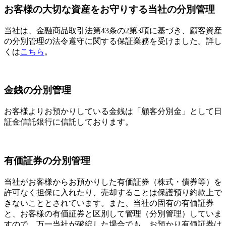
お客様の大切な資産をお守りする当社の分別管理
当社は、金融商品取引法第43条の2第3項に基づき、顧客資産
の分別管理の法令遵守に関する保証業務を受けました。詳し
くは
こちら
。
金銭の分別管理
お客様よりお預かりしている金銭は「顧客分別金」として日
証金信託銀行に信託しております。
有価証券の分別管理
当社がお客様からお預かりした有価証券（株式・債券等）を
許可なく担保に入れたり、売却することは保護預り約款上で
きないこととされています。また、当社の固有の有価証券
と、お客様の有価証券と区別して管理（分別管理）していま
すので、万一当社が破綻した場合でも、お預かり有価証券は