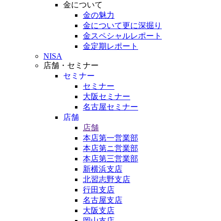
金について
金の魅力
金について更に深掘り
金スペシャルレポート
金定期レポート
NISA
店舗・セミナー
セミナー
セミナー
大阪セミナー
名古屋セミナー
店舗
店舗
本店第一営業部
本店第ニ営業部
本店第三営業部
新横浜支店
北習志野支店
行田支店
名古屋支店
大阪支店
岡山支店