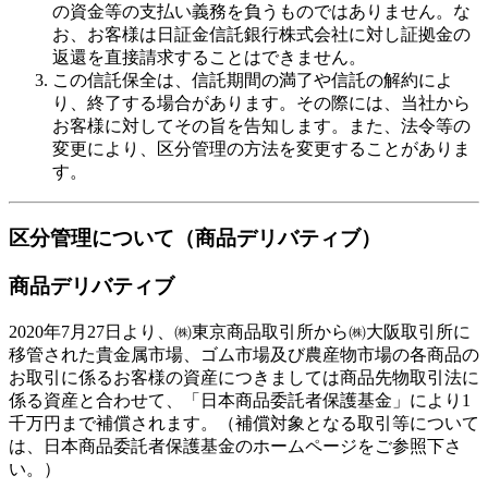
の資金等の支払い義務を負うものではありません。な
お、お客様は日証金信託銀行株式会社に対し証拠金の
返還を直接請求することはできません。
この信託保全は、信託期間の満了や信託の解約によ
り、終了する場合があります。その際には、当社から
お客様に対してその旨を告知します。また、法令等の
変更により、区分管理の方法を変更することがありま
す。
区分管理について（商品デリバティブ）
商品デリバティブ
2020年7月27日より、㈱東京商品取引所から㈱大阪取引所に
移管された貴金属市場、ゴム市場及び農産物市場の各商品の
お取引に係るお客様の資産につきましては商品先物取引法に
係る資産と合わせて、「日本商品委託者保護基金」により1
千万円まで補償されます。（補償対象となる取引等について
は、日本商品委託者保護基金のホームページをご参照下さ
い。）