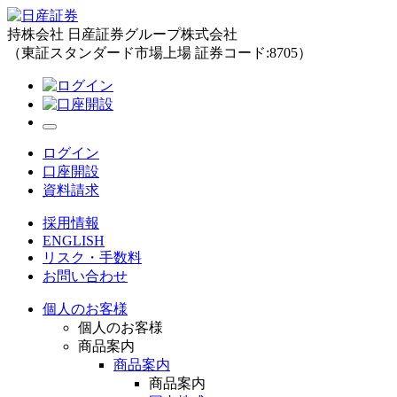
持株会社 日産証券グループ株式会社
（東証スタンダード市場上場 証券コード:8705）
ログイン
口座開設
資料請求
採用情報
ENGLISH
リスク・手数料
お問い合わせ
個人のお客様
個人のお客様
商品案内
商品案内
商品案内