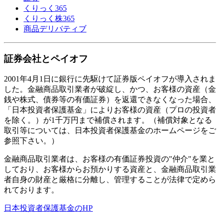
くりっく365
くりっく株365
商品デリバティブ
証券会社とペイオフ
2001年4月1日に銀行に先駆けて証券版ペイオフが導入されま
した。金融商品取引業者が破綻し、かつ、お客様の資産（金
銭や株式、債券等の有価証券）を返還できなくなった場合、
「日本投資者保護基金」によりお客様の資産（プロの投資者
を除く。）が1千万円まで補償されます。（補償対象となる
取引等については、日本投資者保護基金のホームページをご
参照下さい。）
金融商品取引業者は、お客様の有価証券投資の"仲介"を業と
しており、お客様からお預かりする資産と、金融商品取引業
者自身の財産と厳格に分離し、管理することが法律で定めら
れております。
日本投資者保護基金のHP