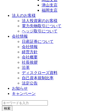
津山支店
福岡支店
法人のお客様
法人投資家のお客様
電力先物取引について
ヘッジ取引について
会社情報
日産証券について
会社情報
経営方針
会社概要
社長挨拶
沿革
ディスクローズ資料
自己資本規制比率
法定公告
お知らせ
キャンペーン