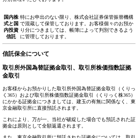
国内株
特にお申出のない限り、株式会社証券保管振替機構
式と国
で混蔵して保管しております。お客様個々のお預か
内投資
り分につきましては、帳簿によって判別できるよう
信託
に管理しております。
信託保全について
取引所外国為替証拠金取引、取引所株価指数証拠
金取引
お客様からお預かりした取引所外国為替証拠金取引（くりっ
く365）および取引所株価指数証拠金取引（くりっく株365）
にかかる証拠金につきましては、建玉の有無に関係なく、東
京金融取引所に直接預託されます。
これにより、万が一、当社が破綻した場合でも預託された証
拠金は原則として全額返還されます。
また、東京金融取引所に預託された証拠金については、取引