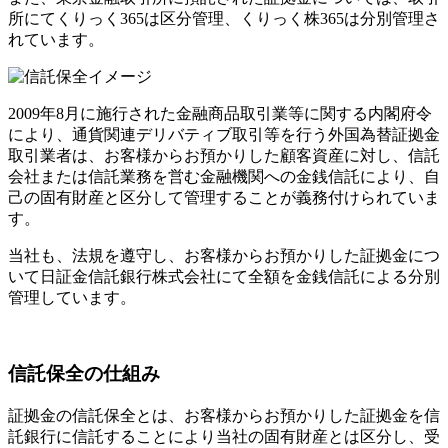
所にてくりっく365は区分管理、くりっく株365は分別管理さ
れています。
2009年8月に施行された金融商品取引業等に関する内閣府令
により、通貨関連デリバティブ取引等を行う外国為替証拠金
取引業者は、お客様からお預かりした顧客資産に対し、信託
会社または信託業務を営む金融機関への金銭信託により、自
己の固有財産と区分して管理することが義務付けられていま
す。
当社も、法規を遵守し、お客様からお預かりした証拠金につ
いて日証金信託銀行株式会社にて全額を金銭信託による分別
管理しています。
信託保全の仕組み
証拠金の信託保全とは、お客様からお預かりした証拠金を信
託銀行に信託することにより当社の固有財産とは区分し、受