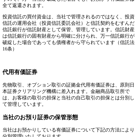
全て返還されます。
投資信託の買付資金は、当社で管理されるのではなく、投資
信託の運用会社（投資信託委託会社）と信託契約をむすんだ
信託銀行が信託財産として保管、管理しています。信託財産
は信託銀行の固有財産から明確に分けられ、万一信託銀行が
破綻した場合であっても債権者から守られています（信託法
16条）
代用有価証券
先物取引、オプション取引の証拠金代用有価証券は、原則日
本証券クリアリング機構に差入れます。金融商品取引所で
は、お客様の取引の担保と当社の自己取引の担保とは分別し
て管理しています。
当社のお預り証券の保管形態
当社はお預かりしている有価証券について下記の方法により
分別管理いたしております。