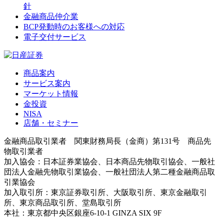
針
金融商品仲介業
BCP発動時のお客様への対応
電子交付サービス
商品案内
サービス案内
マーケット情報
金投資
NISA
店舗・セミナー
金融商品取引業者 関東財務局長（金商）第131号 商品先
物取引業者
加入協会：日本証券業協会、日本商品先物取引協会、一般社
団法人金融先物取引業協会、一般社団法人第二種金融商品取
引業協会
加入取引所：東京証券取引所、大阪取引所、東京金融取引
所、東京商品取引所、堂島取引所
本社：東京都中央区銀座6-10-1 GINZA SIX 9F
＜各支店情