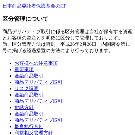
日本商品委託者保護基金のHP
区分管理について
商品デリバティブ取引に係る区分管理は自社が保有する資産
とお客様の資産とを明確に区分して管理しております。
尚、区分管理方法は附則 平成26年2月26日 内閣府令第11
号に掲げる経過措置の方法により行っております。
お客様への注意事項
重要事項
金融商品取引
商品デリバティブ取引
リスク説明
金融商品取引
商品デリバティブ取引
勧誘方針
金融商品取引
商品デリバティブ取引
最良執行方針
利益相反管理方針