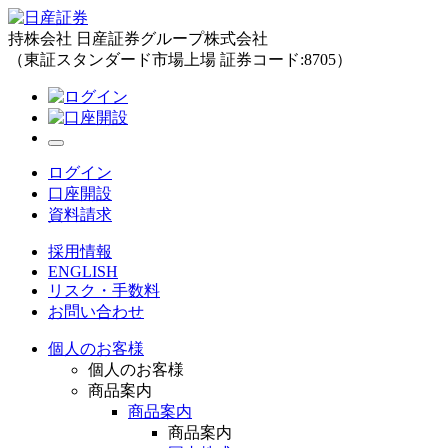
持株会社 日産証券グループ株式会社
（東証スタンダード市場上場 証券コード:8705）
ログイン
口座開設
資料請求
採用情報
ENGLISH
リスク・手数料
お問い合わせ
個人のお客様
個人のお客様
商品案内
商品案内
商品案内