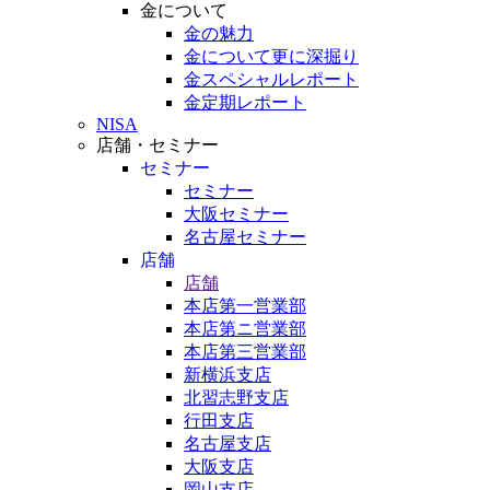
金について
金の魅力
金について更に深掘り
金スペシャルレポート
金定期レポート
NISA
店舗・セミナー
セミナー
セミナー
大阪セミナー
名古屋セミナー
店舗
店舗
本店第一営業部
本店第ニ営業部
本店第三営業部
新横浜支店
北習志野支店
行田支店
名古屋支店
大阪支店
岡山支店