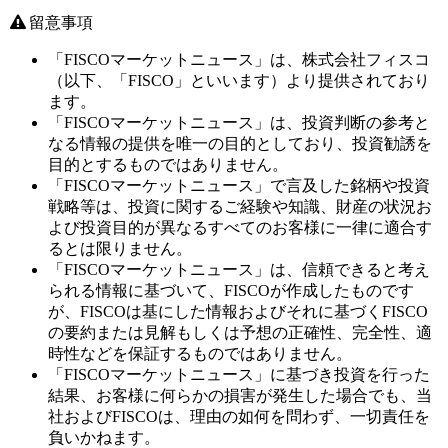
留意事項
「FISCOマーケットニュース」は、株式会社フィスコ
（以下、「FISCO」といいます）より提供されており
ます。
「FISCOマーケットニュース」は、投資判断の参考と
なる情報の提供を唯一の目的としており、投資勧誘を
目的とするものではありません。
「FISCOマーケットニュース」で言及した銘柄や投資
戦略等は、投資に関するご経験や知識、財産の状況お
よび投資目的が異なるすべてのお客様に一律に適合す
るとは限りません。
「FISCOマーケットニュース」は、信頼できると考え
られる情報に基づいて、FISCOが作成したものです
が、FISCOは基にした情報およびそれに基づくFISCO
の要約または見解もしくは予想の正確性、完全性、適
時性などを保証するものではありません。
「FISCOマーケットニュース」に基づき投資を行った
結果、お客様に何らかの損害が発生した場合でも、当
社およびFISCOは、理由の如何を問わず、一切責任を
負いかねます。