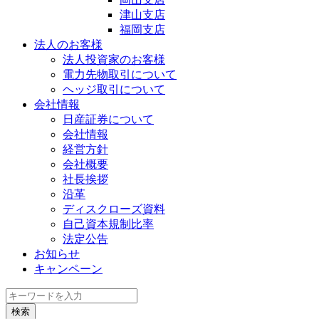
津山支店
福岡支店
法人のお客様
法人投資家のお客様
電力先物取引について
ヘッジ取引について
会社情報
日産証券について
会社情報
経営方針
会社概要
社長挨拶
沿革
ディスクローズ資料
自己資本規制比率
法定公告
お知らせ
キャンペーン