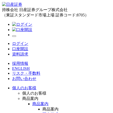
持株会社 日産証券グループ株式会社
（東証スタンダード市場上場 証券コード:8705）
ログイン
口座開設
資料請求
採用情報
ENGLISH
リスク・手数料
お問い合わせ
個人のお客様
個人のお客様
商品案内
商品案内
商品案内