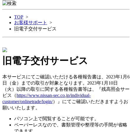
TOP
>
お客様サポート
>
旧電子交付サービス
旧電子交付サービス
本サービスにてご確認いただける各種報告書は、2023年1月6
日（金）までの取引が対象となります。2023年1月10日
（火）以降の取引に関する各種報告書等は、『残高照会サー
ビス（
https://www.nissan-sec.co.jp/individual-
customer/onlinetrade/login/
）』にてご確認いただきますようお
願いいたします。
パソコン上で閲覧することが可能です。
ペーパーレスなので、書類管理や整理等の手間が省略
できます。