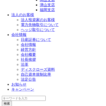
津山支店
福岡支店
法人のお客様
法人投資家のお客様
電力先物取引について
ヘッジ取引について
会社情報
日産証券について
会社情報
経営方針
会社概要
社長挨拶
沿革
ディスクローズ資料
自己資本規制比率
法定公告
お知らせ
キャンペーン