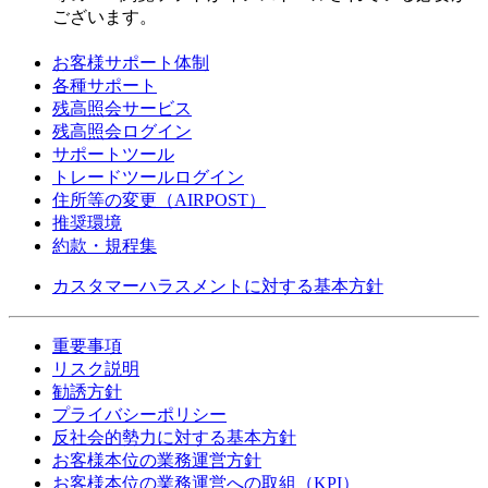
ございます。
お客様サポート体制
各種サポート
残高照会サービス
残高照会ログイン
サポートツール
トレードツールログイン
住所等の変更（AIRPOST）
推奨環境
約款・規程集
カスタマーハラスメントに対する基本方針
重要事項
リスク説明
勧誘方針
プライバシーポリシー
反社会的勢力に対する基本方針
お客様本位の業務運営方針
お客様本位の業務運営への取組（KPI）