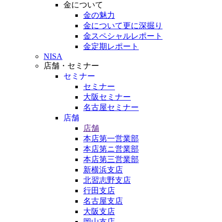
金について
金の魅力
金について更に深掘り
金スペシャルレポート
金定期レポート
NISA
店舗・セミナー
セミナー
セミナー
大阪セミナー
名古屋セミナー
店舗
店舗
本店第一営業部
本店第ニ営業部
本店第三営業部
新横浜支店
北習志野支店
行田支店
名古屋支店
大阪支店
岡山支店