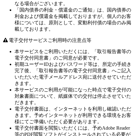
なる場合がございます。
「国内債券の利金・償還金のご通知」は、国内債券の
利金および償還金を掲載しておりますが、個人のお客
様については、原則として、変動利付債の場合のみ掲
載しております。
電子交付サービスご利用時の注意点等
本サービスをご利用いただくには、「取引報告書等の
電子交付同意書」のご同意が必要です。
初期ユーザーIDおよびパスワード等は、所定の手続き
完了後、「取引報告書等の電子交付同意書」へご記入
いただいた電子メールアドレス宛に送付させていただ
きます。
本サービスのご利用が可能になった時点で電子交付の
対象書面について、紙媒体での交付は停止させていた
だきます。
電子交付書面は、インターネットを利用し確認いただ
きます。予めインターネットが利用できる環境をお客
様にてご準備いただく必要があります。
電子交付書面を閲覧いただくには、予めAdobe Reader
等のPDF閲覧ソフトがインストールされている必要が