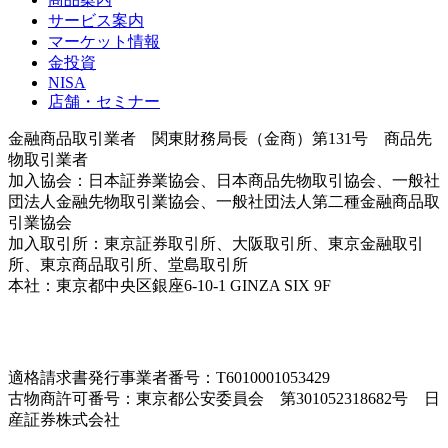
サービス案内
マーケット情報
金投資
NISA
店舗・セミナー
金融商品取引業者 関東財務局長（金商）第131号 商品先
物取引業者
加入協会：日本証券業協会、日本商品先物取引協会、一般社
団法人金融先物取引業協会、一般社団法人第二種金融商品取
引業協会
加入取引所：東京証券取引所、大阪取引所、東京金融取引
所、東京商品取引所、堂島取引所
本社：東京都中央区銀座6-10-1 GINZA SIX 9F
＜各支店情
報はこちら＞
適格請求書発行事業者番号：T6010001053429
古物商許可番号：東京都公安委員会 第301052318682号 日
産証券株式会社