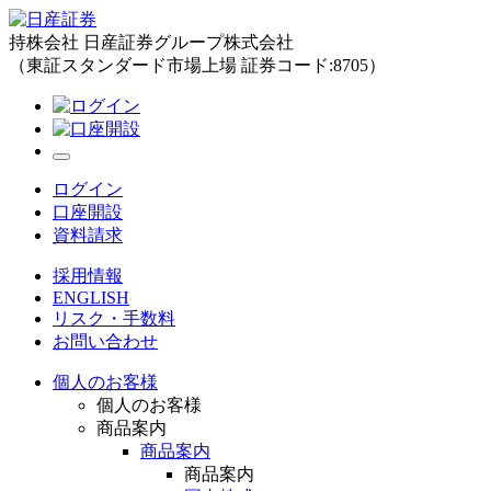
持株会社 日産証券グループ株式会社
（東証スタンダード市場上場 証券コード:8705）
ログイン
口座開設
資料請求
採用情報
ENGLISH
リスク・手数料
お問い合わせ
個人のお客様
個人のお客様
商品案内
商品案内
商品案内