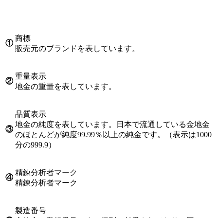
商標
①
販売元のブランドを表しています。
重量表示
②
地金の重量を表しています。
品質表示
地金の純度を表しています。日本で流通している金地金
③
のほとんどが純度99.99％以上の純金です。（表示は1000
分の999.9）
精錬分析者マーク
④
精錬分析者マーク
製造番号