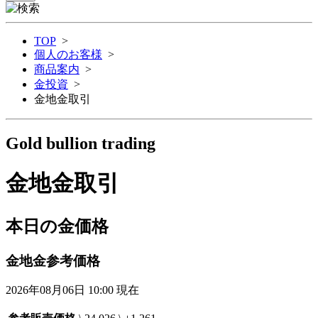
TOP
>
個人のお客様
>
商品案内
>
金投資
>
金地金取引
Gold bullion trading
金地金取引
本日の金価格
金地金参考価格
2026年08月06日 10:00 現在