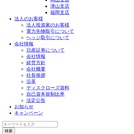
津山支店
福岡支店
法人のお客様
法人投資家のお客様
電力先物取引について
ヘッジ取引について
会社情報
日産証券について
会社情報
経営方針
会社概要
社長挨拶
沿革
ディスクローズ資料
自己資本規制比率
法定公告
お知らせ
キャンペーン