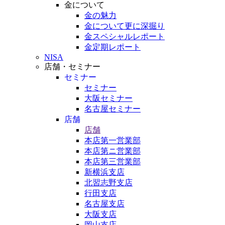
金について
金の魅力
金について更に深掘り
金スペシャルレポート
金定期レポート
NISA
店舗・セミナー
セミナー
セミナー
大阪セミナー
名古屋セミナー
店舗
店舗
本店第一営業部
本店第ニ営業部
本店第三営業部
新横浜支店
北習志野支店
行田支店
名古屋支店
大阪支店
岡山支店