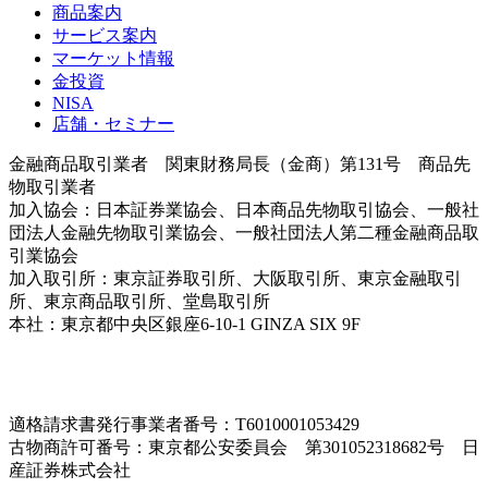
商品案内
サービス案内
マーケット情報
金投資
NISA
店舗・セミナー
金融商品取引業者 関東財務局長（金商）第131号 商品先
物取引業者
加入協会：日本証券業協会、日本商品先物取引協会、一般社
団法人金融先物取引業協会、一般社団法人第二種金融商品取
引業協会
加入取引所：東京証券取引所、大阪取引所、東京金融取引
所、東京商品取引所、堂島取引所
本社：東京都中央区銀座6-10-1 GINZA SIX 9F
＜各支店情
報はこちら＞
適格請求書発行事業者番号：T6010001053429
古物商許可番号：東京都公安委員会 第301052318682号 日
産証券株式会社