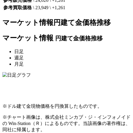
参考販売価格
\ 24,026
\ +1,261
参考買取価格
\ 23,949
\ +1,261
マーケット情報
円建て金価格推移
マーケット情報
円建て金価格推移
日足
週足
月足
※ドル建て金現物価格を円換算したものです。
※チャート画像は、株式会社ミンカブ・ジ・インフォノイド
の Win-Station（Ｒ）によるものです。当該画像の著作権は、
同社に帰属します。