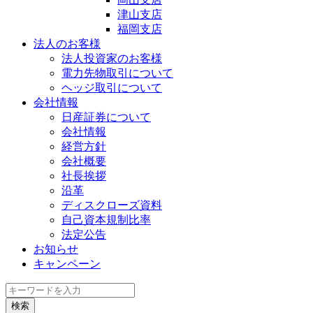
津山支店
福岡支店
法人のお客様
法人投資家のお客様
電力先物取引について
ヘッジ取引について
会社情報
日産証券について
会社情報
経営方針
会社概要
社長挨拶
沿革
ディスクローズ資料
自己資本規制比率
法定公告
お知らせ
キャンペーン