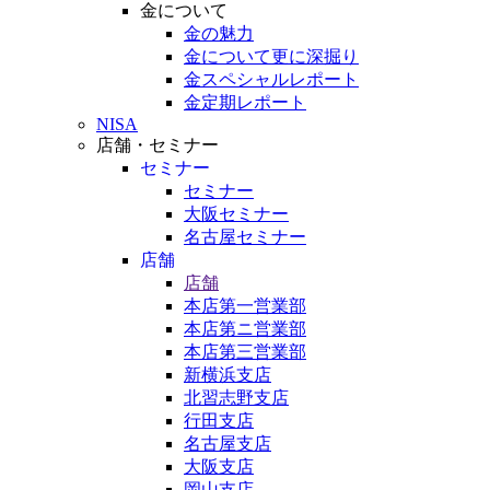
金について
金の魅力
金について更に深掘り
金スペシャルレポート
金定期レポート
NISA
店舗・セミナー
セミナー
セミナー
大阪セミナー
名古屋セミナー
店舗
店舗
本店第一営業部
本店第ニ営業部
本店第三営業部
新横浜支店
北習志野支店
行田支店
名古屋支店
大阪支店
岡山支店