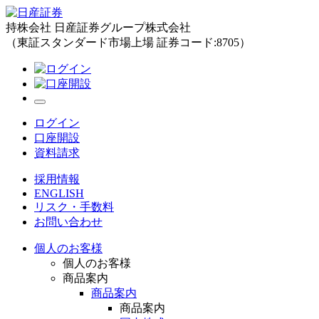
持株会社 日産証券グループ株式会社
（東証スタンダード市場上場 証券コード:8705）
ログイン
口座開設
資料請求
採用情報
ENGLISH
リスク・手数料
お問い合わせ
個人のお客様
個人のお客様
商品案内
商品案内
商品案内