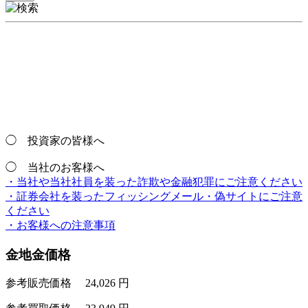
◯ 投資家の皆様へ
◯ 当社のお客様へ
・当社や当社社員を装った詐欺や金融犯罪にご注意ください
・証券会社を装ったフィッシングメール・偽サイトにご注意
ください
・お客様への注意事項
金地金価格
参考販売価格
24,026
円