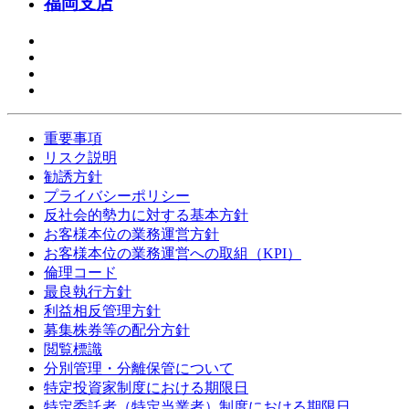
福岡支店
重要事項
リスク説明
勧誘方針
プライバシーポリシー
反社会的勢力に対する基本方針
お客様本位の業務運営方針
お客様本位の業務運営への取組（KPI）
倫理コード
最良執行方針
利益相反管理方針
募集株券等の配分方針
閲覧標識
分別管理・分離保管について
特定投資家制度における期限日
特定委託者（特定当業者）制度における期限日