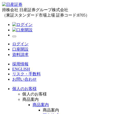
持株会社 日産証券グループ株式会社
（東証スタンダード市場上場 証券コード:8705）
ログイン
口座開設
資料請求
採用情報
ENGLISH
リスク・手数料
お問い合わせ
個人のお客様
個人のお客様
商品案内
商品案内
商品案内