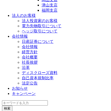
津山支店
福岡支店
法人のお客様
法人投資家のお客様
電力先物取引について
ヘッジ取引について
会社情報
日産証券について
会社情報
経営方針
会社概要
社長挨拶
沿革
ディスクローズ資料
自己資本規制比率
法定公告
お知らせ
キャンペーン