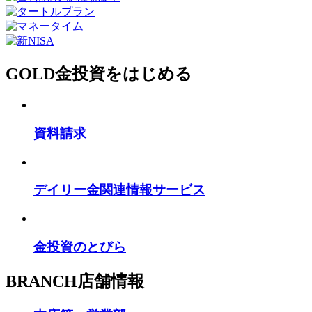
GOLD
金投資をはじめる
資料請求
デイリー金関連情報サービス
金投資のとびら
BRANCH
店舗情報