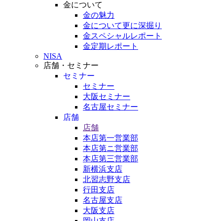
金について
金の魅力
金について更に深掘り
金スペシャルレポート
金定期レポート
NISA
店舗・セミナー
セミナー
セミナー
大阪セミナー
名古屋セミナー
店舗
店舗
本店第一営業部
本店第ニ営業部
本店第三営業部
新横浜支店
北習志野支店
行田支店
名古屋支店
大阪支店
岡山支店