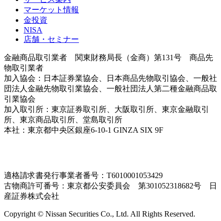
マーケット情報
金投資
NISA
店舗・セミナー
金融商品取引業者 関東財務局長（金商）第131号 商品先
物取引業者
加入協会：日本証券業協会、日本商品先物取引協会、一般社
団法人金融先物取引業協会、一般社団法人第二種金融商品取
引業協会
加入取引所：東京証券取引所、大阪取引所、東京金融取引
所、東京商品取引所、堂島取引所
本社：東京都中央区銀座6-10-1 GINZA SIX 9F
＜各支店情
報はこちら＞
適格請求書発行事業者番号：T6010001053429
古物商許可番号：東京都公安委員会 第301052318682号 日
産証券株式会社
Copyright © Nissan Securities Co., Ltd. All Rights Reserved.