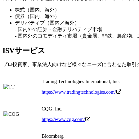
株式（国内、海外）
債券（国内、海外）
デリバティブ（国内／海外）
- 国内外の証券・金融デリバティブ市場
- 国内外のコモディティ市場（貴金属、非鉄、農産物、
ISVサービス
プロ投資家、事業法人向けなど様々なニーズに合わせた取引
Trading Technologies International, Inc.
https://www.tradingtechnologies.com/
CQG, Inc.
https://www.cqg.com/
Bloomberg