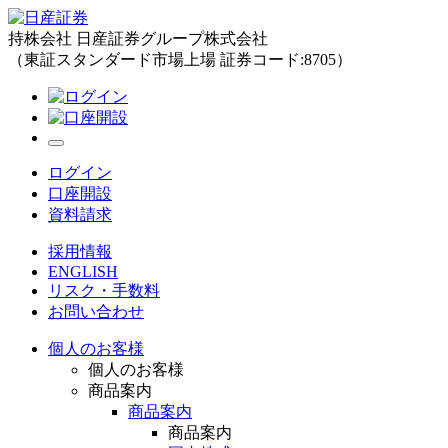
持株会社 日産証券グループ株式会社
（東証スタンダード市場上場 証券コード:8705）
ログイン
口座開設
資料請求
採用情報
ENGLISH
リスク・手数料
お問い合わせ
個人のお客様
個人のお客様
商品案内
商品案内
商品案内