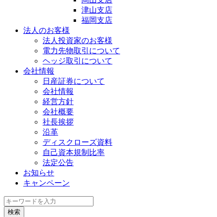
津山支店
福岡支店
法人のお客様
法人投資家のお客様
電力先物取引について
ヘッジ取引について
会社情報
日産証券について
会社情報
経営方針
会社概要
社長挨拶
沿革
ディスクローズ資料
自己資本規制比率
法定公告
お知らせ
キャンペーン