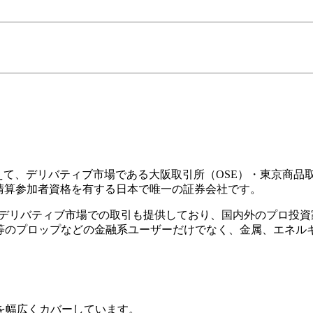
て、デリバティブ市場である大阪取引所（OSE）・東京商品取
清算参加者資格を有する日本で唯一の証券会社です。
な海外デリバティブ市場での取引も提供しており、国内外のプロ
T等のプロップなどの金融系ユーザーだけでなく、金属、エネル
を幅広くカバーしています。