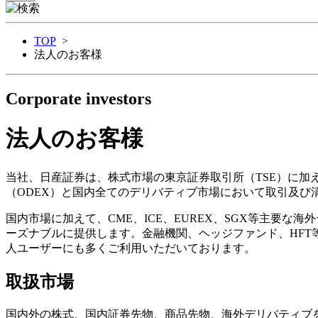
TOP
>
法人のお客様
Corporate investors
法人のお客様
当社、日産証券は、株式市場の東京証券取引所（TSE）に加え
（ODEX）と国内全てのデリバティブ市場において取引及び
国内市場に加えて、CME、ICE、EUREX、SGX等主要
ーズナブルに提供します。金融機関、ヘッジファンド、HF
人ユーザーにも多くご利用いただいております。
取扱市場
国内外の株式、国内証券先物、商品先物、海外デリバティブ