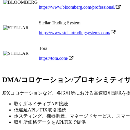
https://www.bloomberg.com/professional/
Stellar Trading System
https://www.stellartradingsystems.com/
Tora
https://tora.com/
DMA/コロケーション/プロキシミティ
JPXコロケーションなど、各取引所における高速取引環境を
取引所ネイティブAPI接続
低遅延API／FIX取引接続
ホスティング、機器調達、マネージドサービス、スマー
取引所価格データをAPI/FIXで提供