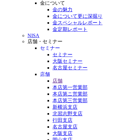
金について
金の魅力
金について更に深掘り
金スペシャルレポート
金定期レポート
NISA
店舗・セミナー
セミナー
セミナー
大阪セミナー
名古屋セミナー
店舗
店舗
本店第一営業部
本店第ニ営業部
本店第三営業部
新横浜支店
北習志野支店
行田支店
名古屋支店
大阪支店
岡山支店