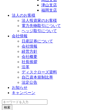
津山支店
福岡支店
法人のお客様
法人投資家のお客様
電力先物取引について
ヘッジ取引について
会社情報
日産証券について
会社情報
経営方針
会社概要
社長挨拶
沿革
ディスクローズ資料
自己資本規制比率
法定公告
お知らせ
キャンペーン