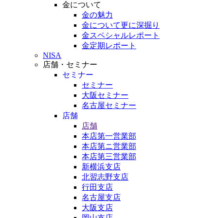
金について
金の魅力
金について更に深掘り
金スペシャルレポート
金定期レポート
NISA
店舗・セミナー
セミナー
セミナー
大阪セミナー
名古屋セミナー
店舗
店舗
本店第一営業部
本店第ニ営業部
本店第三営業部
新横浜支店
北習志野支店
行田支店
名古屋支店
大阪支店
岡山支店