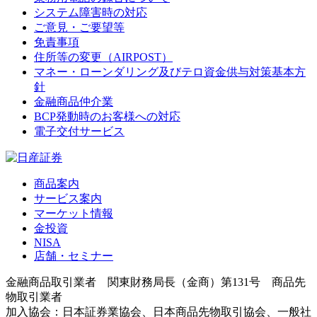
システム障害時の対応
ご意見・ご要望等
免責事項
住所等の変更（AIRPOST）
マネー・ローンダリング及びテロ資金供与対策基本方
針
金融商品仲介業
BCP発動時のお客様への対応
電子交付サービス
商品案内
サービス案内
マーケット情報
金投資
NISA
店舗・セミナー
金融商品取引業者 関東財務局長（金商）第131号 商品先
物取引業者
加入協会：日本証券業協会、日本商品先物取引協会、一般社