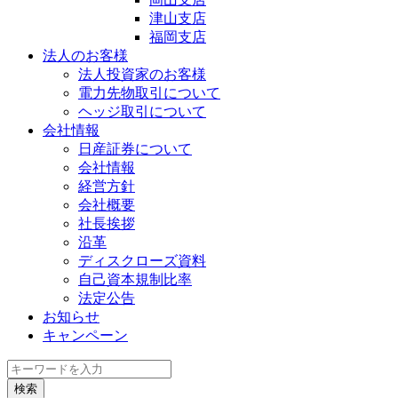
津山支店
福岡支店
法人のお客様
法人投資家のお客様
電力先物取引について
ヘッジ取引について
会社情報
日産証券について
会社情報
経営方針
会社概要
社長挨拶
沿革
ディスクローズ資料
自己資本規制比率
法定公告
お知らせ
キャンペーン