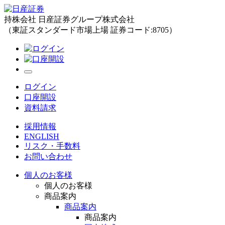
持株会社 日産証券グループ株式会社
（東証スタンダード市場上場 証券コード:8705）
ログイン
口座開設
資料請求
採用情報
ENGLISH
リスク・手数料
お問い合わせ
個人のお客様
個人のお客様
商品案内
商品案内
商品案内