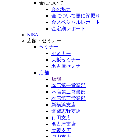
金について
金の魅力
金について更に深掘り
金スペシャルレポート
金定期レポート
NISA
店舗・セミナー
セミナー
セミナー
大阪セミナー
名古屋セミナー
店舗
店舗
本店第一営業部
本店第ニ営業部
本店第三営業部
新横浜支店
北習志野支店
行田支店
名古屋支店
大阪支店
岡山支店