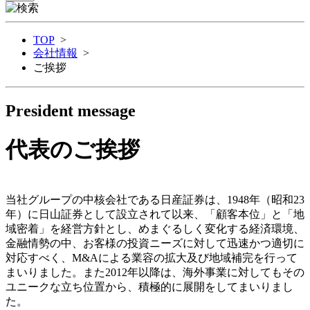
TOP
>
会社情報
>
ご挨拶
President message
代表のご挨拶
当社グループの中核会社である日産証券は、1948年（昭和23
年）に日山証券として設立されて以来、「顧客本位」と「地
域密着」を経営方針とし、めまぐるしく変化する経済環境、
金融情勢の中、お客様の投資ニーズに対して迅速かつ適切に
対応すべく、M&Aによる業容の拡大及び地域補完を行って
まいりました。また2012年以降は、海外事業に対してもその
ユニークな立ち位置から、積極的に展開をしてまいりまし
た。