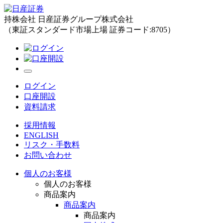
持株会社 日産証券グループ株式会社
（東証スタンダード市場上場 証券コード:8705）
ログイン
口座開設
資料請求
採用情報
ENGLISH
リスク・手数料
お問い合わせ
個人のお客様
個人のお客様
商品案内
商品案内
商品案内