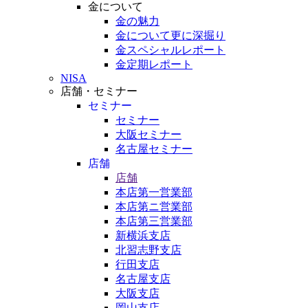
金について
金の魅力
金について更に深掘り
金スペシャルレポート
金定期レポート
NISA
店舗・セミナー
セミナー
セミナー
大阪セミナー
名古屋セミナー
店舗
店舗
本店第一営業部
本店第ニ営業部
本店第三営業部
新横浜支店
北習志野支店
行田支店
名古屋支店
大阪支店
岡山支店