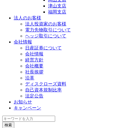
津山支店
福岡支店
法人のお客様
法人投資家のお客様
電力先物取引について
ヘッジ取引について
会社情報
日産証券について
会社情報
経営方針
会社概要
社長挨拶
沿革
ディスクローズ資料
自己資本規制比率
法定公告
お知らせ
キャンペーン