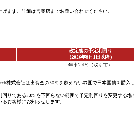
上げます。詳細は営業店までお問い合わせください。
改定後の予定利回り
（2026年8月1日以降）
年率2.4％（税引前）
nTech株式会社は出資金の50％を超えない範囲で日本国債を
回りである2.0%を下回らない範囲で予定利回りを変更する場
いるお客様にお知らせします。