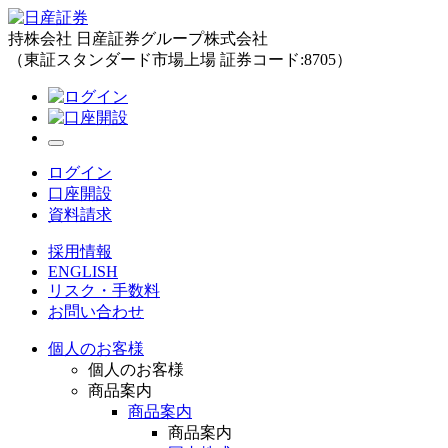
持株会社 日産証券グループ株式会社
（東証スタンダード市場上場 証券コード:8705）
ログイン
口座開設
資料請求
採用情報
ENGLISH
リスク・手数料
お問い合わせ
個人のお客様
個人のお客様
商品案内
商品案内
商品案内