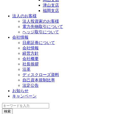
津山支店
福岡支店
法人のお客様
法人投資家のお客様
電力先物取引について
ヘッジ取引について
会社情報
日産証券について
会社情報
経営方針
会社概要
社長挨拶
沿革
ディスクローズ資料
自己資本規制比率
法定公告
お知らせ
キャンペーン