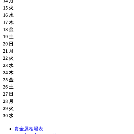
14
月
15
火
16
水
17
木
18
金
19
土
20
日
21
月
22
火
23
水
24
木
25
金
26
土
27
日
28
月
29
火
30
水
貴金属相場表