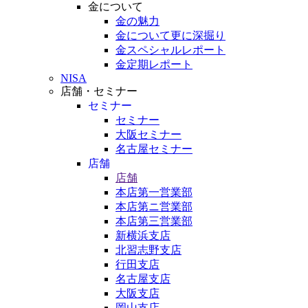
金について
金の魅力
金について更に深掘り
金スペシャルレポート
金定期レポート
NISA
店舗・セミナー
セミナー
セミナー
大阪セミナー
名古屋セミナー
店舗
店舗
本店第一営業部
本店第ニ営業部
本店第三営業部
新横浜支店
北習志野支店
行田支店
名古屋支店
大阪支店
岡山支店