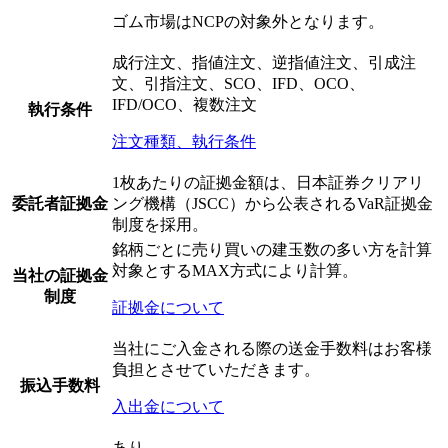
ゴム市場はNCPの対象外となります。
成行注文、指値注文、逆指値注文、引成注
文、引指注文、SCO、IFD、OCO、
IFD/OCO、複数注文
執行条件
注文種類、執行条件
1枚あたりの証拠金額は、日本証券クリアリ
委託者証拠金
ング機構（JSCC）から公表されるVaR証拠金
制度を採用。
銘柄ごとに売り買いの建玉数の多い方を計算
対象とするMAX方式により計算。
当社の証拠金
制度
証拠金について
当社にご入金される際の送金手数料はお客様
負担とさせていただきます。
振込手数料
入出金について
あり