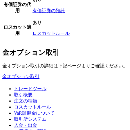
有価証券の代
用
有価証券の預託
あり
ロスカット適
用
ロスカットルール
金オプション取引
金オプション取引の詳細は下記ページよりご確認ください。
金オプション取引
トレードツール
取引概要
注文の種類
ロスカットルール
VaR証拠金について
取引所システム
入金・出金