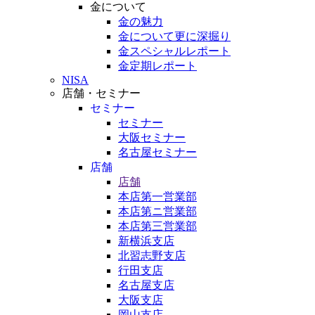
金について
金の魅力
金について更に深掘り
金スペシャルレポート
金定期レポート
NISA
店舗・セミナー
セミナー
セミナー
大阪セミナー
名古屋セミナー
店舗
店舗
本店第一営業部
本店第ニ営業部
本店第三営業部
新横浜支店
北習志野支店
行田支店
名古屋支店
大阪支店
岡山支店