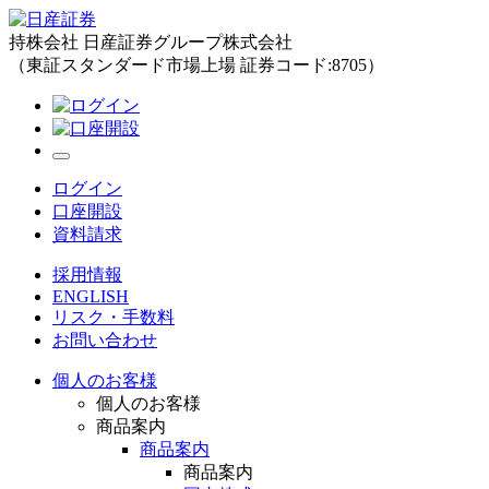
持株会社 日産証券グループ株式会社
（東証スタンダード市場上場 証券コード:8705）
ログイン
口座開設
資料請求
採用情報
ENGLISH
リスク・手数料
お問い合わせ
個人のお客様
個人のお客様
商品案内
商品案内
商品案内