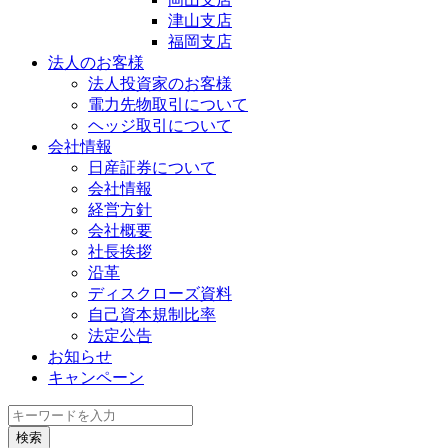
津山支店
福岡支店
法人のお客様
法人投資家のお客様
電力先物取引について
ヘッジ取引について
会社情報
日産証券について
会社情報
経営方針
会社概要
社長挨拶
沿革
ディスクローズ資料
自己資本規制比率
法定公告
お知らせ
キャンペーン