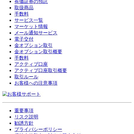
有価証券の預託
取扱商品
手数料
サービス一覧
マーケット情報
メール通知サービス
電子交付
金オプション取引
金オプション取引概要
手数料
アクティブ口座
アクティブ口座取引概要
取引ルール
お客様への注意事項
重要事項
リスク説明
勧誘方針
プライバシーポリシー