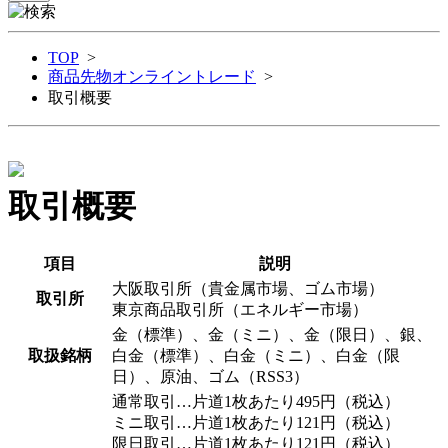
TOP
>
商品先物オンライントレード
>
取引概要
取引概要
項目
説明
大阪取引所（貴金属市場、ゴム市場）
取引所
東京商品取引所（エネルギー市場）
金（標準）、金（ミニ）、金（限日）、銀、
取扱銘柄
白金（標準）、白金（ミニ）、白金（限
日）、原油、ゴム（RSS3）
通常取引…片道1枚あたり495円（税込）
ミニ取引…片道1枚あたり121円（税込）
限日取引…片道1枚あたり121円（税込）