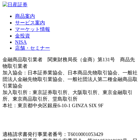
商品案内
サービス案内
マーケット情報
金投資
NISA
店舗・セミナー
金融商品取引業者 関東財務局長（金商）第131号 商品先
物取引業者
加入協会：日本証券業協会、日本商品先物取引協会、一般社
団法人金融先物取引業協会、一般社団法人第二種金融商品取
引業協会
加入取引所：東京証券取引所、大阪取引所、東京金融取引
所、東京商品取引所、堂島取引所
本社：東京都中央区銀座6-10-1 GINZA SIX 9F
＜各支店情
報はこちら＞
適格請求書発行事業者番号：T6010001053429