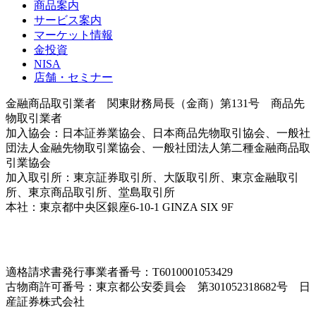
商品案内
サービス案内
マーケット情報
金投資
NISA
店舗・セミナー
金融商品取引業者 関東財務局長（金商）第131号 商品先
物取引業者
加入協会：日本証券業協会、日本商品先物取引協会、一般社
団法人金融先物取引業協会、一般社団法人第二種金融商品取
引業協会
加入取引所：東京証券取引所、大阪取引所、東京金融取引
所、東京商品取引所、堂島取引所
本社：東京都中央区銀座6-10-1 GINZA SIX 9F
＜各支店情
報はこちら＞
適格請求書発行事業者番号：T6010001053429
古物商許可番号：東京都公安委員会 第301052318682号 日
産証券株式会社