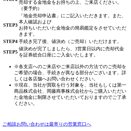
売却する金地金をお持ちの上、ご来店ください。
（要予約）
「地金売却申込書」にご記入いただきます。また、
本人確認および
STEP3
お持ちいただいた金地金の簡易鑑定をさせていただ
きます。
STEP4
手続き完了後、値決め（ご売却）いただけます。
値決めが完了しましたら、3営業日以内に売却代金
STEP5
を証券総合口座にご入金いたします。
※各支店へのご来店やご来店以外の方法でのご売却を
ご希望の場合、手続きが異なる部分がございます。詳
しくは各店舗へお問い合わせください。
※現在、当社が買取を行う対象を、当社もしくは第一
商品株式会社、岡藤商事株式会社からご購入いただい
た金地金に制限させていただいておりますのでご了承
ください。
ご相談お問い合わせは最寄りの営業窓口へ