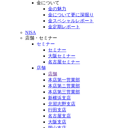
金について
金の魅力
金について更に深掘り
金スペシャルレポート
金定期レポート
NISA
店舗・セミナー
セミナー
セミナー
大阪セミナー
名古屋セミナー
店舗
店舗
本店第一営業部
本店第ニ営業部
本店第三営業部
新横浜支店
北習志野支店
行田支店
名古屋支店
大阪支店
岡山支店