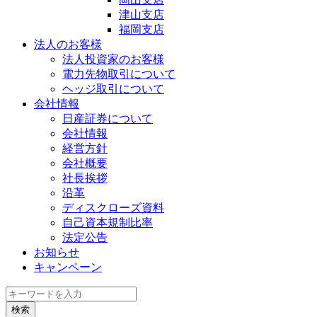
津山支店
福岡支店
法人のお客様
法人投資家のお客様
電力先物取引について
ヘッジ取引について
会社情報
日産証券について
会社情報
経営方針
会社概要
社長挨拶
沿革
ディスクローズ資料
自己資本規制比率
法定公告
お知らせ
キャンペーン