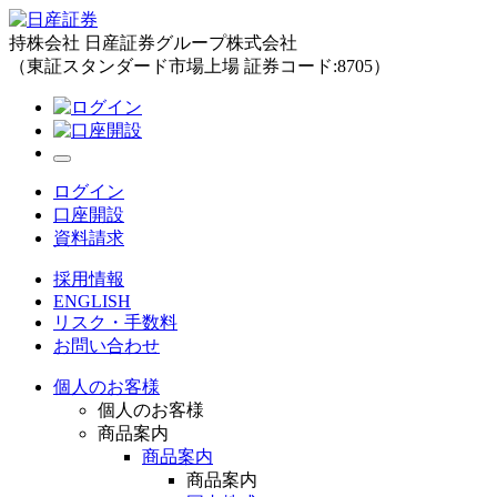
持株会社 日産証券グループ株式会社
（東証スタンダード市場上場 証券コード:8705）
ログイン
口座開設
資料請求
採用情報
ENGLISH
リスク・手数料
お問い合わせ
個人のお客様
個人のお客様
商品案内
商品案内
商品案内