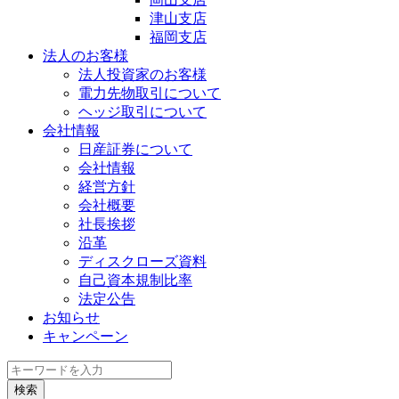
津山支店
福岡支店
法人のお客様
法人投資家のお客様
電力先物取引について
ヘッジ取引について
会社情報
日産証券について
会社情報
経営方針
会社概要
社長挨拶
沿革
ディスクローズ資料
自己資本規制比率
法定公告
お知らせ
キャンペーン