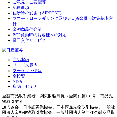
ご意見・ご要望等
免責事項
住所等の変更（AIRPOST）
マネー・ローンダリング及びテロ資金供与対策基本方
針
金融商品仲介業
BCP発動時のお客様への対応
電子交付サービス
商品案内
サービス案内
マーケット情報
金投資
NISA
店舗・セミナー
金融商品取引業者 関東財務局長（金商）第131号 商品先
物取引業者
加入協会：日本証券業協会、日本商品先物取引協会、一般社
団法人金融先物取引業協会、一般社団法人第二種金融商品取