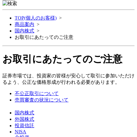
TOP(個人のお客様)
>
商品案内
>
国内株式
>
お取引にあたってのご注意
お取引にあたってのご注意
証券市場では、投資家の皆様が安心して取引に参加いただけ
るよう、公正な価格形成が行われる必要があります。
不公正取引について
売買審査の状況について
国内株式
外国株式
投資信託
NISA