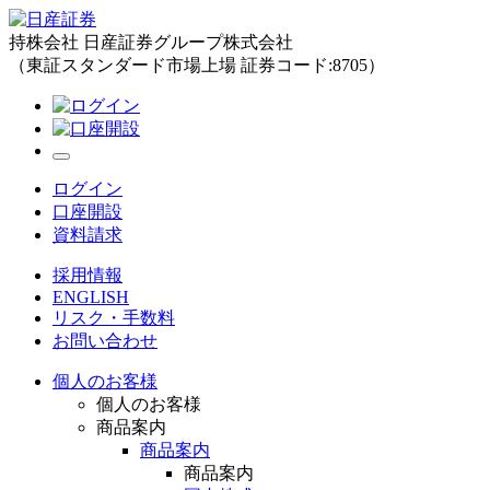
持株会社 日産証券グループ株式会社
（東証スタンダード市場上場 証券コード:8705）
ログイン
口座開設
資料請求
採用情報
ENGLISH
リスク・手数料
お問い合わせ
個人のお客様
個人のお客様
商品案内
商品案内
商品案内