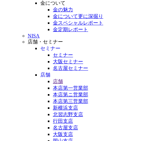
金について
金の魅力
金について更に深掘り
金スペシャルレポート
金定期レポート
NISA
店舗・セミナー
セミナー
セミナー
大阪セミナー
名古屋セミナー
店舗
店舗
本店第一営業部
本店第ニ営業部
本店第三営業部
新横浜支店
北習志野支店
行田支店
名古屋支店
大阪支店
岡山支店